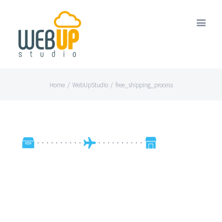
Home
/
WebUpStudio
/
free_shipping_process