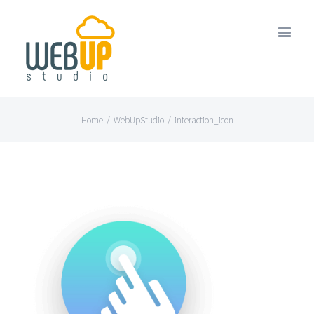
Home
/
WebUpStudio
/
interaction_icon