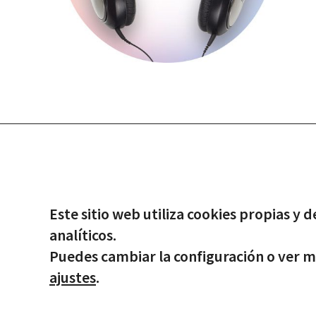
© Copyright -
2026 | Todos los
Este sitio web utiliza cookies propias y d
analíticos.
Puedes cambiar la configuración o ver 
ajustes
.