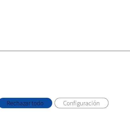
viso Legal
|
Política de Cookies
Rechazar todo
Configuración