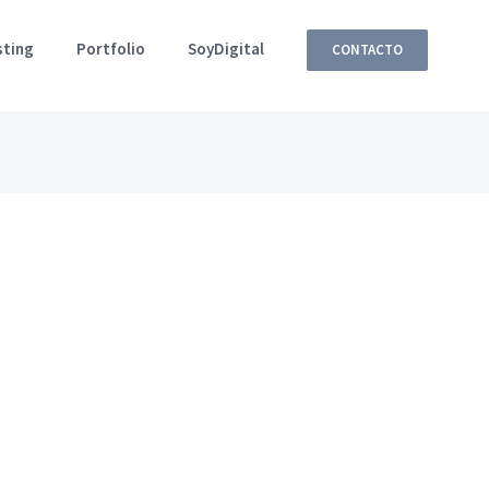
sting
Portfolio
SoyDigital
CONTACTO