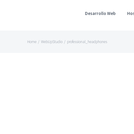
Desarrollo Web
Ho
Home
/
WebUpStudio
/
professional_headphones